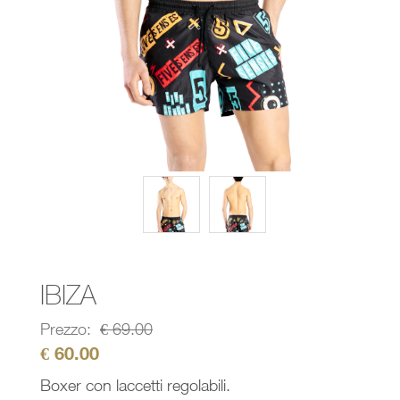
IBIZA
Prezzo:
€
69.00
€
60.00
Boxer con laccetti regolabili.