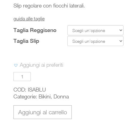
Slip regolare con fiocchi laterali.
guida alle taglie
Taglia Reggiseno
Taglia Slip
Aggiungi ai preferiti
ISABEL
quantità
COD:
ISABLU
Categorie:
Bikini
,
Donna
Aggiungi al carrello