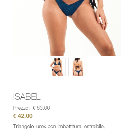
ISABEL
Prezzo:
€
83.00
€
42.00
Triangolo lurex con imbottitura estraibile,