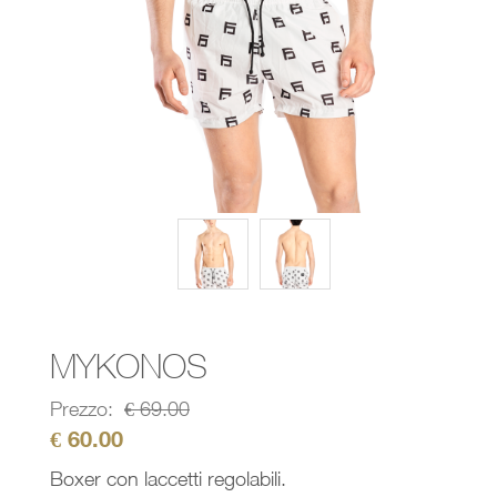
MYKONOS
Prezzo:
€
69.00
€
60.00
Boxer con laccetti regolabili.