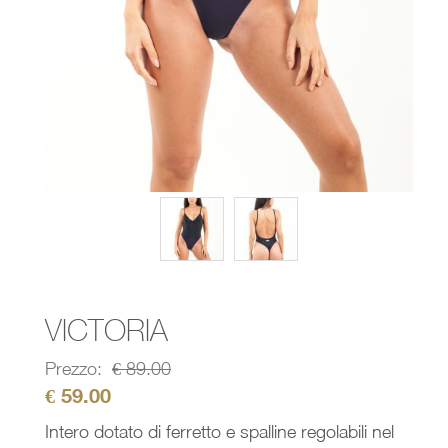
VICTORIA
Prezzo:
€
89.00
€
59.00
Intero dotato di ferretto e spalline regolabili nel